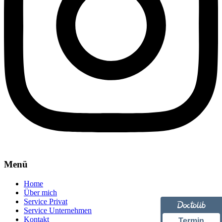
Menü
Home
Über mich
Service Privat
Service Unternehmen
Kontakt
Termin