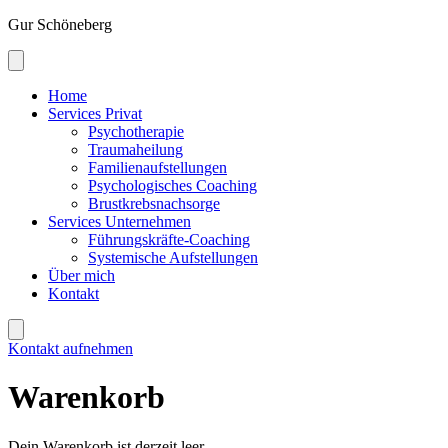
Gur Schöneberg
Home
Services Privat
Psychotherapie
Traumaheilung
Familienaufstellungen
Psychologisches Coaching
Brustkrebsnachsorge
Services Unternehmen
Führungskräfte-Coaching
Systemische Aufstellungen
Über mich
Kontakt
Kontakt aufnehmen
Warenkorb
Dein Warenkorb ist derzeit leer.