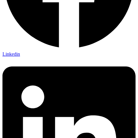
Linkedin