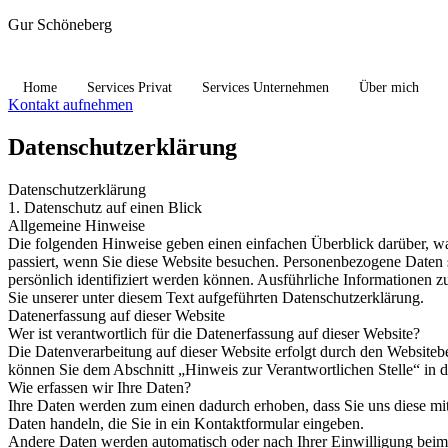
Gur Schöneberg
Home
Services Privat
Services Unternehmen
Über mich
Kontakt aufnehmen
Datenschutzerklärung
Datenschutzerklärung
1. Datenschutz auf einen Blick
Allgemeine Hinweise
Die folgenden Hinweise geben einen einfachen Überblick darüber, w
passiert, wenn Sie diese Website besuchen. Personenbezogene Daten s
persönlich identifiziert werden können. Ausführliche Informatione
Sie unserer unter diesem Text aufgeführten Datenschutzerklärung.
Datenerfassung auf dieser Website
Wer ist verantwortlich für die Datenerfassung auf dieser Website?
Die Datenverarbeitung auf dieser Website erfolgt durch den Websiteb
können Sie dem Abschnitt „Hinweis zur Verantwortlichen Stelle“ in 
Wie erfassen wir Ihre Daten?
Ihre Daten werden zum einen dadurch erhoben, dass Sie uns diese mitt
Daten handeln, die Sie in ein Kontaktformular eingeben.
Andere Daten werden automatisch oder nach Ihrer Einwilligung beim