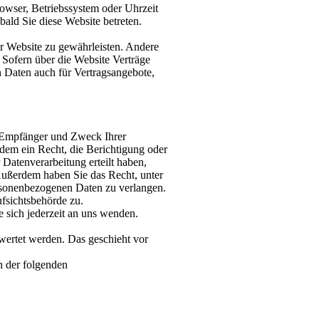
rowser, Betriebssystem oder Uhrzeit
bald Sie diese Website betreten.
er Website zu gewährleisten. Andere
Sofern über die Website Verträge
 Daten auch für Vertragsangebote,
, Empfänger und Zweck Ihrer
dem ein Recht, die Berichtigung oder
Datenverarbeitung erteilt haben,
 Außerdem haben Sie das Recht, unter
rsonenbezogenen Daten zu verlangen.
fsichtsbehörde zu.
sich jederzeit an uns wenden.
ewertet werden. Das geschieht vor
n der folgenden