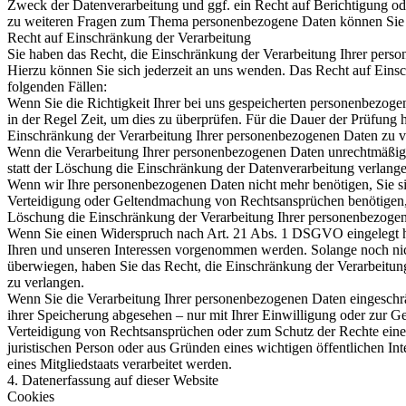
Zweck der Datenverarbeitung und ggf. ein Recht auf Berichtigung o
zu weiteren Fragen zum Thema personenbezogene Daten können Sie s
Recht auf Einschränkung der Verarbeitung
Sie haben das Recht, die Einschränkung der Verarbeitung Ihrer pers
Hierzu können Sie sich jederzeit an uns wenden. Das Recht auf Einsc
folgenden Fällen:
Wenn Sie die Richtigkeit Ihrer bei uns gespeicherten personenbezogen
in der Regel Zeit, um dies zu überprüfen. Für die Dauer der Prüfung 
Einschränkung der Verarbeitung Ihrer personenbezogenen Daten zu v
Wenn die Verarbeitung Ihrer personenbezogenen Daten unrechtmäßig
statt der Löschung die Einschränkung der Datenverarbeitung verlange
Wenn wir Ihre personenbezogenen Daten nicht mehr benötigen, Sie s
Verteidigung oder Geltendmachung von Rechtsansprüchen benötigen, h
Löschung die Einschränkung der Verarbeitung Ihrer personenbezogen
Wenn Sie einen Widerspruch nach Art. 21 Abs. 1 DSGVO eingelegt
Ihren und unseren Interessen vorgenommen werden. Solange noch nich
überwiegen, haben Sie das Recht, die Einschränkung der Verarbeitu
zu verlangen.
Wenn Sie die Verarbeitung Ihrer personenbezogenen Daten eingeschr
ihrer Speicherung abgesehen – nur mit Ihrer Einwilligung oder zur
Verteidigung von Rechtsansprüchen oder zum Schutz der Rechte einer
juristischen Person oder aus Gründen eines wichtigen öffentlichen In
eines Mitgliedstaats verarbeitet werden.
4. Datenerfassung auf dieser Website
Cookies