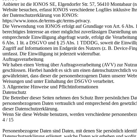
Anbieter ist die IONOS SE, Elgendorfer Str. 57, 56410 Montabaur 
Website besuchen, erfasst IONOS verschiedene Logfiles inklusive Ih
der Datenschutzerklärung von IONOS:
https://www.ionos.de/terms-gtc/terms-privacy.
Die Verwendung von IONOS erfolgt auf Grundlage von Art. 6 Abs. 1
berechtigtes Interesse an einer möglichst zuverlässigen Darstellung un
entsprechende Einwilligung abgefragt wurde, erfolgt die Verarbeitung
6 Abs. 1 lit. a DSGVO und § 25 Abs. 1 TDDDG, soweit die Einwilli
Zugriff auf Informationen im Endgerät des Nutzers (z. B. Device-F
umfasst. Die Einwilligung ist jederzeit widerrufbar.
Auftragsverarbeitung
Wir haben einen Vertrag über Auftragsverarbeitung (AVV) zur Nutzu
geschlossen. Hierbei handelt es sich um einen datenschutzrechtlich v
gewährleistet, dass dieser die personenbezogenen Daten unserer Web
Weisungen und unter Einhaltung der DSGVO verarbeitet.
3. Allgemeine Hinweise und Pflichtinformationen
Datenschutz
Die Betreiber dieser Seiten nehmen den Schutz Ihrer persönlichen Dat
personenbezogenen Daten vertraulich und entsprechend den gesetzlic
dieser Datenschutzerklärung.
Wenn Sie diese Website benutzen, werden verschiedene personenbez
4 / 15
Personenbezogene Daten sind Daten, mit denen Sie persönlich identif
Datenschutzerklärung erläutert, welche Daten wir erheben und wofür w