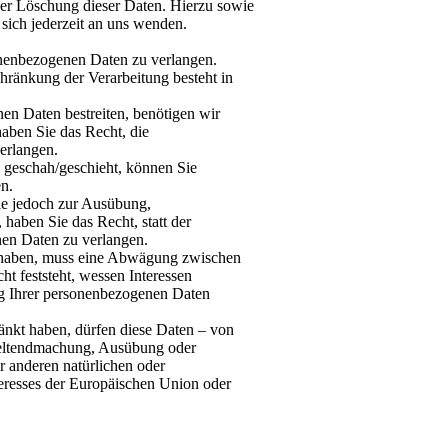
der Löschung dieser Daten. Hierzu sowie
ich jederzeit an uns wenden.
onenbezogenen Daten zu verlangen.
hränkung der Verarbeitung besteht in
en Daten bestreiten, benötigen wir
haben Sie das Recht, die
erlangen.
 geschah/geschieht, können Sie
n.
ie jedoch zur Ausübung,
aben Sie das Recht, statt der
en Daten zu verlangen.
 haben, muss eine Abwägung zwischen
t feststeht, wessen Interessen
ng Ihrer personenbezogenen Daten
änkt haben, dürfen diese Daten – von
 Geltendmachung, Ausübung oder
 anderen natürlichen oder
teresses der Europäischen Union oder