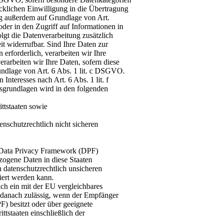
cklichen Einwilligung in die Übertragung
ng außerdem auf Grundlage von Art.
der in den Zugriff auf Informationen in
olgt die Datenverarbeitung zusätzlich
t widerrufbar. Sind Ihre Daten zur
erforderlich, verarbeiten wir Ihre
rarbeiten wir Ihre Daten, sofern diese
rundlage von Art. 6 Abs. 1 lit. c DSGVO.
nteresses nach Art. 6 Abs. 1 lit. f
sgrundlagen wird in den folgenden
ittstaaten sowie
nschutzrechtlich nicht sicheren
-Data Privacy Framework (DPF)
ezogene Daten in diese Staaten
n datenschutzrechtlich unsicheren
iert werden kann.
lich ein mit der EU vergleichbares
 danach zulässig, wenn der Empfänger
) besitzt oder über geeignete
ttstaaten einschließlich der