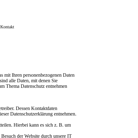
Kontakt
as mit Ihren personenbezogenen Daten
ind alle Daten, mit denen Sie
n zum Thema Datenschutz entnehmen
etreiber. Dessen Kontaktdaten
dieser Datenschutzerklärung entnehmen.
eilen. Hierbei kann es sich z. B. um
 Besuch der Website durch unsere IT