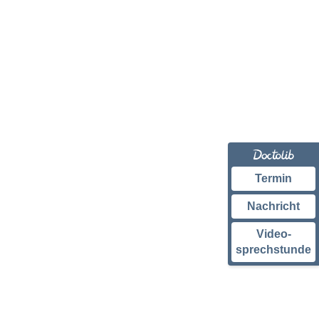
Termin
Nachricht
Video-
sprechstunde