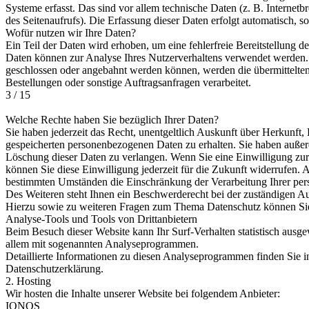
Systeme erfasst. Das sind vor allem technische Daten (z. B. Internetb
des Seitenaufrufs). Die Erfassung dieser Daten erfolgt automatisch, so
Wofür nutzen wir Ihre Daten?
Ein Teil der Daten wird erhoben, um eine fehlerfreie Bereitstellung d
Daten können zur Analyse Ihres Nutzerverhaltens verwendet werden. 
geschlossen oder angebahnt werden können, werden die übermittelten
Bestellungen oder sonstige Auftragsanfragen verarbeitet.
3 / 15
Welche Rechte haben Sie bezüglich Ihrer Daten?
Sie haben jederzeit das Recht, unentgeltlich Auskunft über Herkunft
gespeicherten personenbezogenen Daten zu erhalten. Sie haben außer
Löschung dieser Daten zu verlangen. Wenn Sie eine Einwilligung zur 
können Sie diese Einwilligung jederzeit für die Zukunft widerrufen.
bestimmten Umständen die Einschränkung der Verarbeitung Ihrer pe
Des Weiteren steht Ihnen ein Beschwerderecht bei der zuständigen Au
Hierzu sowie zu weiteren Fragen zum Thema Datenschutz können Sie 
Analyse-Tools und Tools von Drittanbietern
Beim Besuch dieser Website kann Ihr Surf-Verhalten statistisch ausg
allem mit sogenannten Analyseprogrammen.
Detaillierte Informationen zu diesen Analyseprogrammen finden Sie i
Datenschutzerklärung.
2. Hosting
Wir hosten die Inhalte unserer Website bei folgendem Anbieter:
IONOS