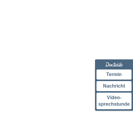
Termin
Nachricht
Video-
sprechstunde