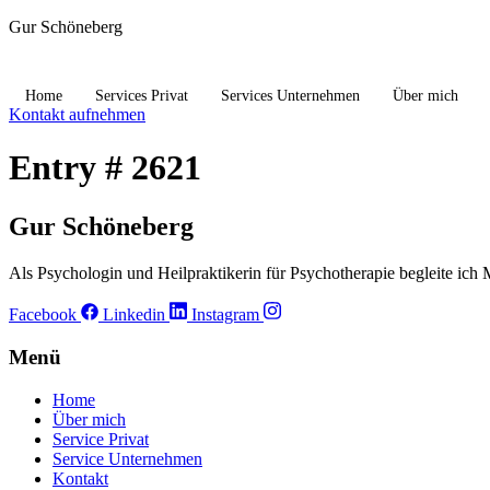
Gur Schöneberg
Home
Services Privat
Services Unternehmen
Über mich
Kontakt aufnehmen
Entry # 2621
Gur Schöneberg
Als Psychologin und Heilpraktikerin für Psychotherapie begleite ich 
Facebook
Linkedin
Instagram
Menü
Home
Über mich
Service Privat
Service Unternehmen
Kontakt