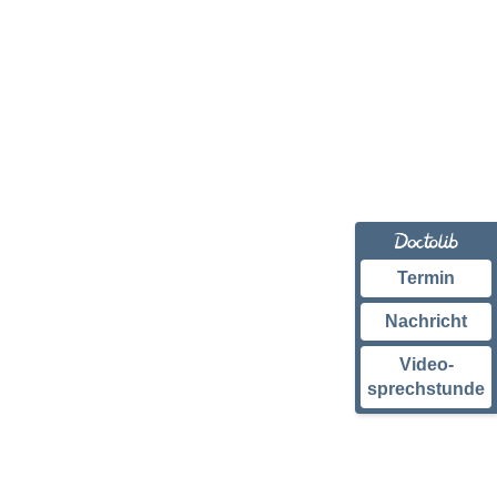
Termin
Nachricht
Video-
sprechstunde