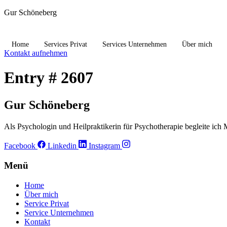
Gur Schöneberg
Home
Services Privat
Services Unternehmen
Über mich
Kontakt aufnehmen
Entry # 2607
Gur Schöneberg
Als Psychologin und Heilpraktikerin für Psychotherapie begleite ich 
Facebook
Linkedin
Instagram
Menü
Home
Über mich
Service Privat
Service Unternehmen
Kontakt